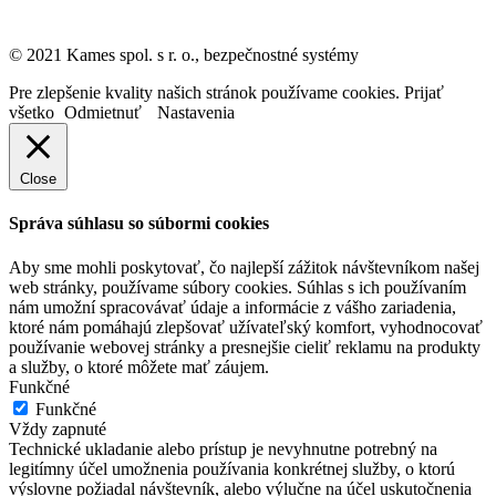
© 2021 Kames spol. s r. o., bezpečnostné systémy
Pre zlepšenie kvality našich stránok používame cookies.
Prijať
všetko
Odmietnuť
Nastavenia
Close
Správa súhlasu so súbormi cookies
Aby sme mohli poskytovať, čo najlepší zážitok návštevníkom našej
web stránky, používame súbory cookies. Súhlas s ich používaním
nám umožní spracovávať údaje a informácie z vášho zariadenia,
ktoré nám pomáhajú zlepšovať užívateľský komfort, vyhodnocovať
používanie webovej stránky a presnejšie cieliť reklamu na produkty
a služby, o ktoré môžete mať záujem.
Funkčné
Funkčné
Vždy zapnuté
Technické ukladanie alebo prístup je nevyhnutne potrebný na
legitímny účel umožnenia používania konkrétnej služby, o ktorú
výslovne požiadal návštevník, alebo výlučne na účel uskutočnenia