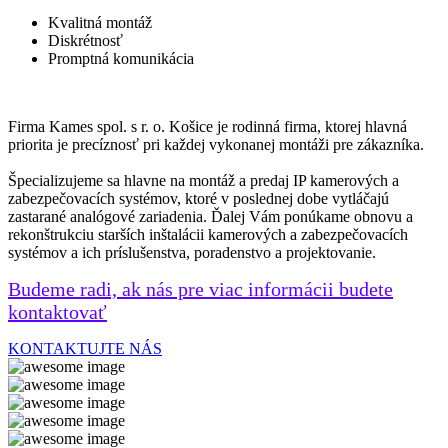
Kvalitná montáž
Diskrétnosť
Promptná komunikácia
Firma Kames spol. s r. o. Košice je rodinná firma, ktorej hlavná
priorita je precíznosť pri každej vykonanej montáži pre zákazníka.
Špecializujeme sa hlavne na montáž a predaj IP kamerových a
zabezpečovacích systémov, ktoré v poslednej dobe vytláčajú
zastarané analógové zariadenia. Ďalej Vám ponúkame obnovu a
rekonštrukciu starších inštalácii kamerových a zabezpečovacích
systémov a ich príslušenstva, poradenstvo a projektovanie.
Budeme radi, ak nás pre viac informácii budete
kontaktovať
KONTAKTUJTE NÁS